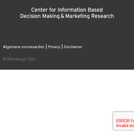
|
|
Algemene voorwaarden
Privacy
Disclaimer
© BRKdesign 2022