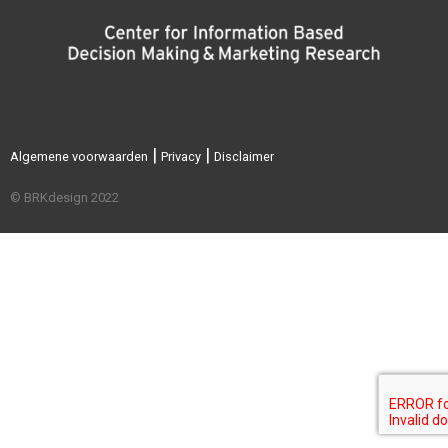
|
|
Algemene voorwaarden
Privacy
Disclaimer
© BRKdesign 2022