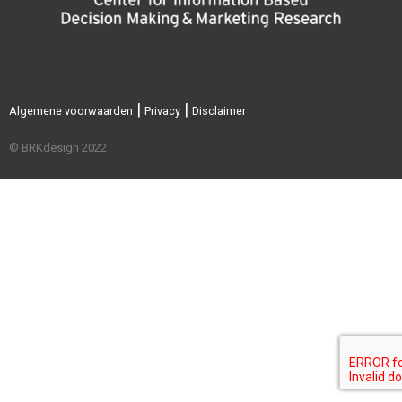
|
|
Algemene voorwaarden
Privacy
Disclaimer
© BRKdesign 2022