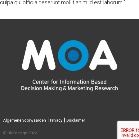
culpa qui officia deserunt mollit anim id est laborum.”
|
|
Algemene voorwaarden
Privacy
Disclaimer
© BRKdesign 2022